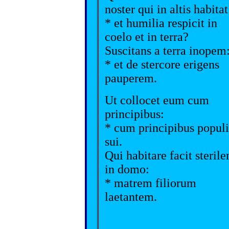
noster qui in altis habitat
* et humilia respicit in
coelo et in terra?
Suscitans a terra inopem
* et de stercore erigens
pauperem.
Ut collocet eum cum
principibus:
* cum principibus populi
sui.
Qui habitare facit steril
in domo:
* matrem filiorum
laetantem.