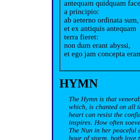
antequam quidquam face
a principio:
ab aeterno ordinata sum,
et ex antiquis antequam
terra fieret:
non dum erant abyssi,
et ego jam concepta era
HYMN
The Hymn is that venerab
which, is chanted on all 
heart can resist the conf
inspires. How often soeve
The Nun in her peaceful c
hour of storm, both love 