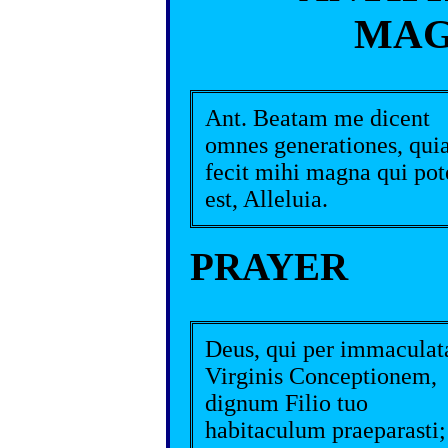
MAG
Ant. Beatam me dicent
omnes generationes, qui
fecit mihi magna qui pot
est, Alleluia.
PRAYER
Deus, qui per immacula
Virginis Conceptionem,
dignum Filio tuo
habitaculum praeparasti;