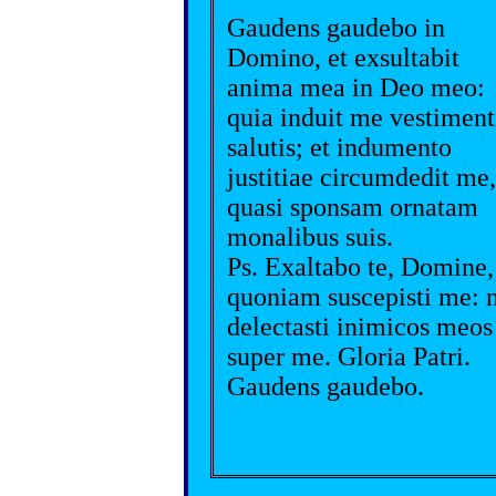
Gaudens gaudebo in
Domino, et exsultabit
anima mea in Deo meo:
quia induit me vestiment
salutis; et indumento
justitiae circumdedit me,
quasi sponsam ornatam
monalibus suis.
Ps. Exaltabo te, Domine,
quoniam suscepisti me: 
delectasti inimicos meos
super me. Gloria Patri.
Gaudens gaudebo.