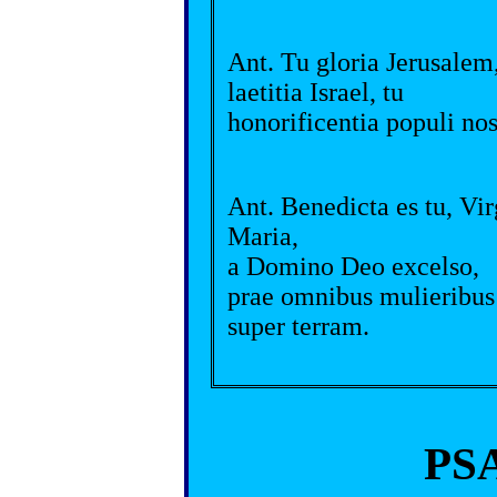
Ant. Tu gloria Jerusalem,
laetitia Israel, tu
honorificentia populi nos
Ant. Benedicta es tu, Vi
Maria,
a Domino Deo excelso,
prae omnibus mulieribus
super terram.
PS