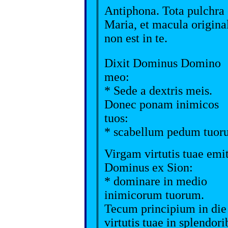
Antiphona. Tota pulchra 
Maria, et macula origina
non est in te.
Dixit Dominus Domino
meo:
* Sede a dextris meis.
Donec ponam inimicos
tuos:
* scabellum pedum tuor
Virgam virtutis tuae emit
Dominus ex Sion:
* dominare in medio
inimicorum tuorum.
Tecum principium in die
virtutis tuae in splendori