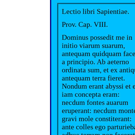
Lectio libri Sapientiae.
Prov. Cap. VIII.
Dominus possedit me in
initio viarum suarum,
antequam quidquam face
a principio. Ab aeterno
ordinata sum, et ex antiq
antequam terra fieret.
Nondum erant abyssi et 
iam concepta eram:
necdum fontes auarum
eruperant: necdum mont
gravi mole constiterant:
ante colles ego parturieb