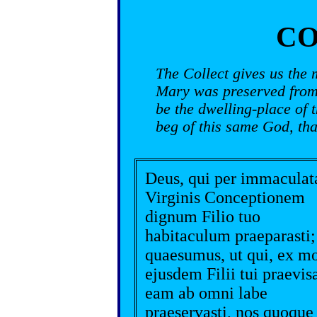
CO
The Collect gives us the 
Mary was preserved from 
be the dwelling-place of t
beg of this same God, tha
Deus, qui per immacula
Virginis Conceptionem
dignum Filio tuo
habitaculum praeparasti;
quaesumus, ut qui, ex mo
ejusdem Filii tui praevis
eam ab omni labe
praeservasti, nos quoque