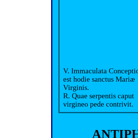
V. Immaculata Concepti
est hodie sanctus Mariæ
Virginis.
R. Quae serpentis caput
virgineo pede contrivit.
ANTIP