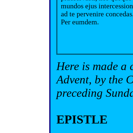
mundos ejus intercessio
ad te pervenire concedas
Per eumdem.
Here is made a
Advent, by the C
preceding Sunda
EPISTLE