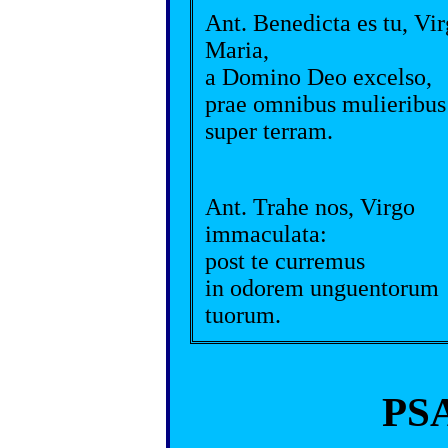
Ant. Benedicta es tu, Vi
Maria,
a Domino Deo excelso,
prae omnibus mulieribus
super terram.
Ant. Trahe nos, Virgo
immaculata:
post te curremus
in odorem unguentorum
tuorum.
PS