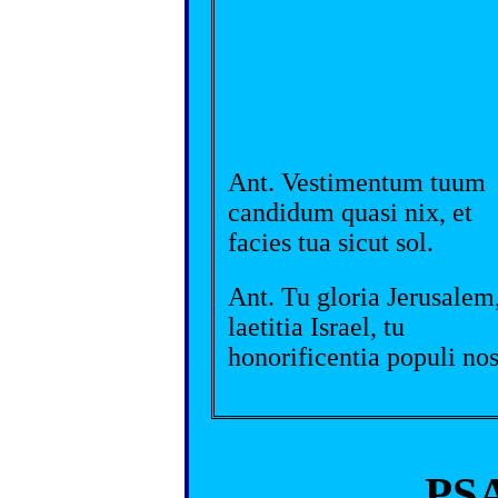
Ant. Vestimentum tuum
candidum quasi nix, et
facies tua sicut sol.
Ant. Tu gloria Jerusalem,
laetitia Israel, tu
honorificentia populi nos
PS