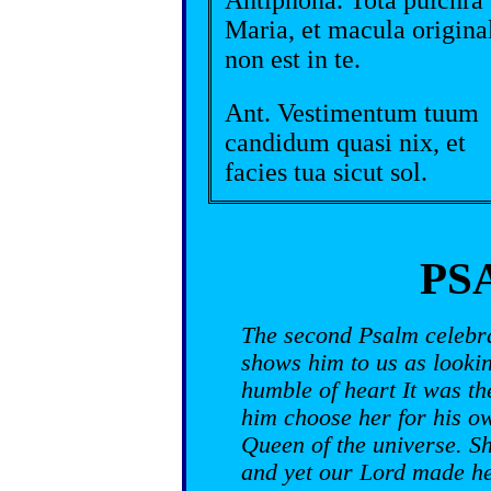
Maria, et macula origina
non est in te.
Ant. Vestimentum tuum
candidum quasi nix, et
facies tua sicut sol.
PS
The second Psalm celebra
shows him to us as looki
humble of heart It was t
him choose her for his o
Queen of the universe. S
and yet our Lord made he